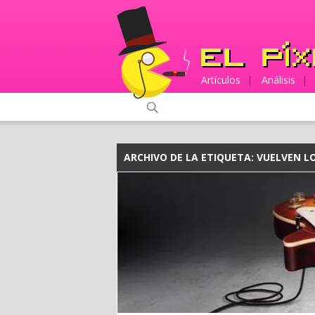
Artículos
|
Análisis
|
ARCHIVO DE LA ETIQUETA:
VUELVEN LO