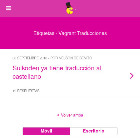
Etiquetas › Vagrant Traducciones
30 SEPTIEMBRE 2010 • POR NELSON DE BENITO
Suikoden ya tiene traducción al
castellano
19 RESPUESTAS
Volver arriba
Móvil
Escritorio