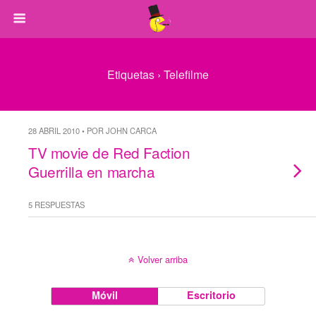
Etiquetas › Telefilme
28 ABRIL 2010 • POR JOHN CARCA
TV movie de Red Faction
Guerrilla en marcha
5 RESPUESTAS
Volver arriba
Móvil
Escritorio