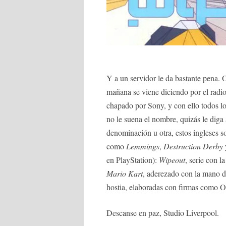
Y a un servidor le da bastante pena. O
mañana se viene diciendo por el radio 
chapado por Sony, y con ello todos lo
no le suena el nombre, quizás le diga
denominación u otra, estos ingleses s
como
Lemmings
,
Destruction Derby
en PlayStation):
Wipeout
, serie con l
Mario Kart
, aderezado con la mano 
hostia, elaboradas con firmas como O
Descanse en paz, Studio Liverpool.