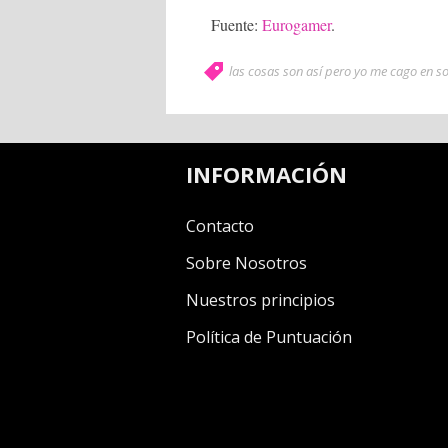
Fuente:
Eurogamer
.
las cosas son así pero yo me cago en s
INFORMACIÓN
Contacto
Sobre Nosotros
Nuestros principios
Política de Puntuación