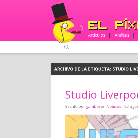
Artículos
|
Análisis
|
ARCHIVO DE LA ETIQUETA:
STUDIO LI
Studio Liverpoo
Escrito por
gamboi
en
Noticias
- 22 ago