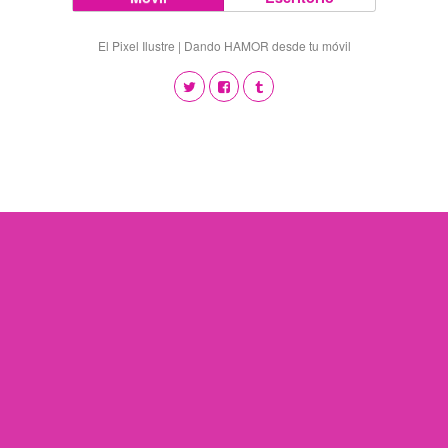
El Pixel Ilustre | Dando HAMOR desde tu móvil