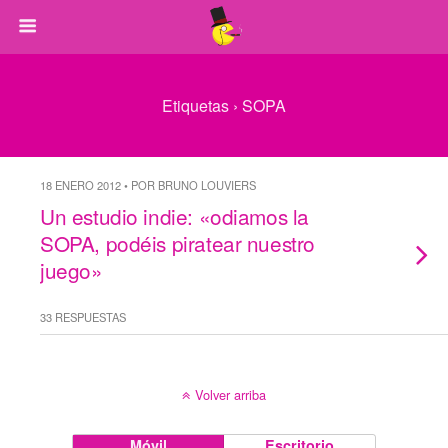
Etiquetas › SOPA
18 ENERO 2012 • POR BRUNO LOUVIERS
Un estudio indie: «odiamos la
SOPA, podéis piratear nuestro
juego»
33 RESPUESTAS
Volver arriba
Móvil
Escritorio