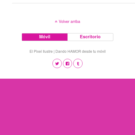
Volver arriba
Móvil
Escritorio
El Pixel Ilustre | Dando HAMOR desde tu móvil