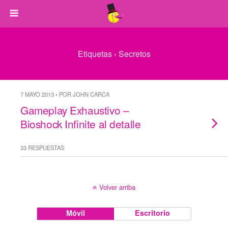
Etiquetas › Secretos
7 MAYO 2013 • POR JOHN CARCA
Gameplay Exhaustivo –
Bioshock Infinite al detalle
33 RESPUESTAS
Volver arriba
Móvil
Escritorio