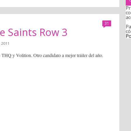
Pr
co
ac
31
Pa
de Saints Row 3
có
Po
, 2011
e THQ y Volition. Otro candidato a mejor tráiler del año.