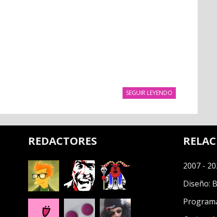
SEGUIR LEYENDO
REDACTORES
RELA
2007 - 20
Diseño:
B
Program