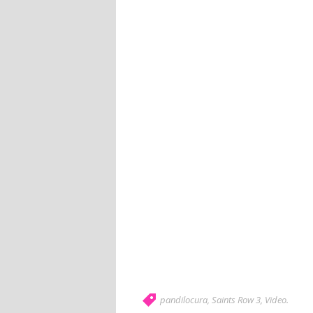
pandilocura
,
Saints Row 3
,
Video
.