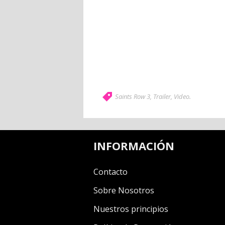
Saints Row 3
,
Trailer
,
Video
.
INFORMACIÓN
Contacto
Sobre Nosotros
Nuestros principios