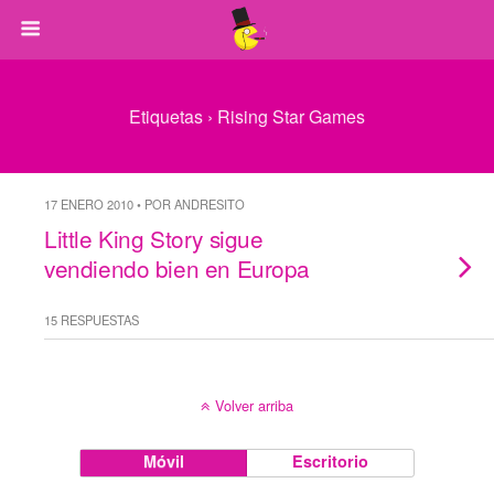
Etiquetas › Rising Star Games
17 ENERO 2010 • POR ANDRESITO
Little King Story sigue
vendiendo bien en Europa
15 RESPUESTAS
Volver arriba
Móvil
Escritorio