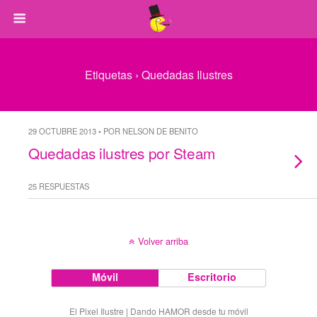
Etiquetas › Quedadas Ilustres
29 OCTUBRE 2013 • POR NELSON DE BENITO
Quedadas ilustres por Steam
25 RESPUESTAS
Volver arriba
Móvil
Escritorio
El Pixel Ilustre | Dando HAMOR desde tu móvil