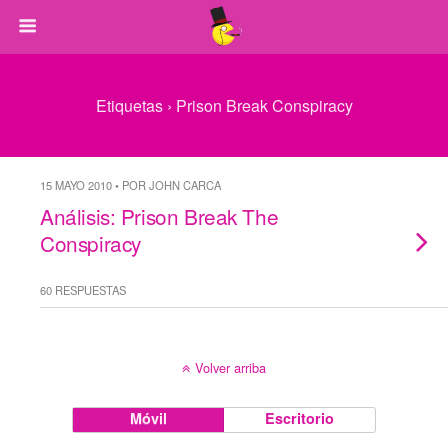
Etiquetas › Prison Break Conspiracy
15 MAYO 2010 • POR JOHN CARCA
Análisis: Prison Break The
Conspiracy
60 RESPUESTAS
Volver arriba
Móvil
Escritorio