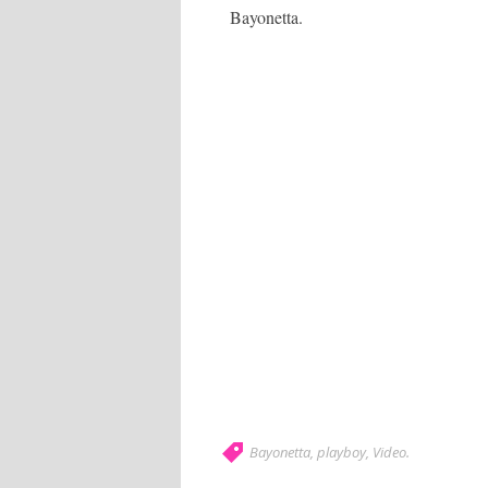
Bayonetta.
Bayonetta
,
playboy
,
Video
.