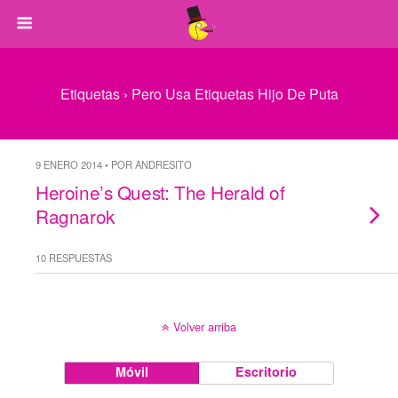
Etiquetas › Pero Usa Etiquetas Hijo De Puta
9 ENERO 2014 • POR ANDRESITO
Heroine’s Quest: The Herald of
Ragnarok
10 RESPUESTAS
Volver arriba
Móvil
Escritorio