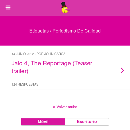
Etiquetas › Periodismo De Calidad
14 JUNIO 2012 • POR JOHN CARCA
Jalo 4, The Reportage (Teaser
trailer)
124 RESPUESTAS
Volver arriba
Móvil
Escritorio