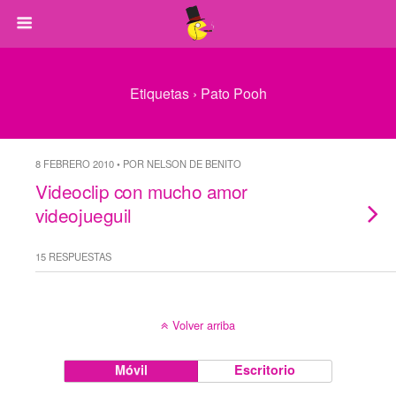
Etiquetas › Pato Pooh
8 FEBRERO 2010 • POR NELSON DE BENITO
Videoclip con mucho amor
videojueguil
15 RESPUESTAS
Volver arriba
Móvil
Escritorio