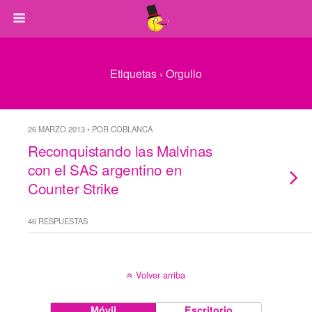
Etiquetas › Orgullo
26 MARZO 2013 • POR COBLANCA
Reconquistando las Malvinas
con el SAS argentino en
Counter Strike
46 RESPUESTAS
Volver arriba
Móvil
Escritorio