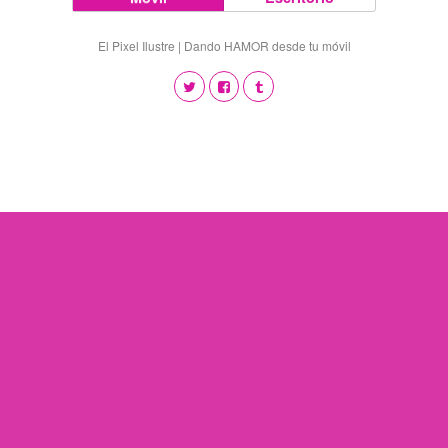
El Pixel Ilustre | Dando HAMOR desde tu móvil