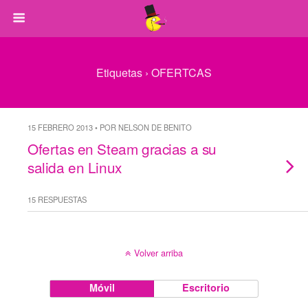
Etiquetas › OFERTCAS
15 FEBRERO 2013 • POR NELSON DE BENITO
Ofertas en Steam gracias a su
salida en Linux
15 RESPUESTAS
Volver arriba
Móvil
Escritorio