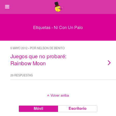
Etiquetas › Ni Con Un Palo
5 MAYO 2012 • POR NELSON DE BENITO
Juegos que no probaré:
Rainbow Moon
29 RESPUESTAS
Volver arriba
Móvil
Escritorio