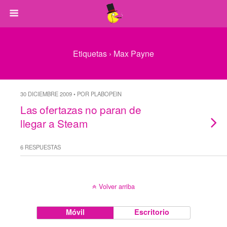
Etiquetas › Max Payne
30 DICIEMBRE 2009 • POR PLABOPEIN
Las ofertazas no paran de
llegar a Steam
6 RESPUESTAS
Volver arriba
Móvil
Escritorio