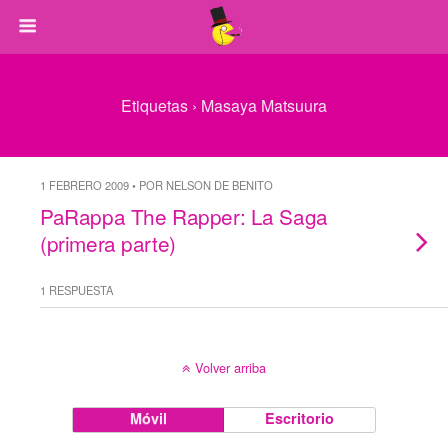
Etiquetas › Masaya Matsuura
1 FEBRERO 2009 • POR NELSON DE BENITO
PaRappa The Rapper: La Saga
(primera parte)
1 RESPUESTA
Volver arriba
Móvil
Escritorio