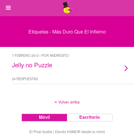
Etiquetas › Más Duro Que El Infierno
7 FEBRERO 2013 • POR ANDRESITO
Jelly no Puzzle
24 RESPUESTAS
Volver arriba
Móvil
Escritorio
El Pixel Ilustre | Dando HAMOR desde tu móvil