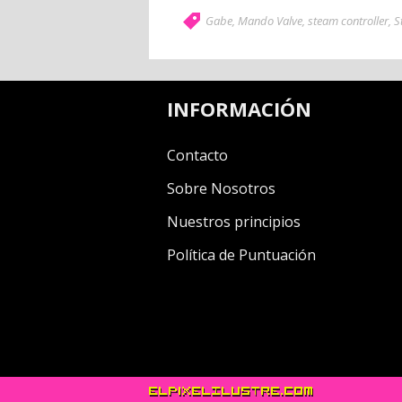
Gabe
,
Mando Valve
,
steam controller
,
S
INFORMACIÓN
Contacto
Sobre Nosotros
Nuestros principios
Política de Puntuación