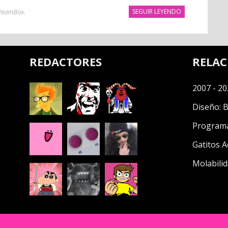
teamBox
.
SEGUIR LEYENDO
REDACTORES
RELA
2007 - 20
Diseño:
B
Program
Gatitos A
Molabilid