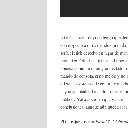
Ni más ni menos, poco tengo que deci
con respecto a otros mandos (mirad qu
sería el stick derecho en lugar de man
muy bien. Ok, si os fijáis en el frag
preciso como un ratón y un teclado p
mando de consola, si no mejor; y no 
diferentes sistemas de control y a tod
hayan adaptado al mando, no: es el 
putita de Valve, pero yo que sé: a mi
conclusiones, aunque aún queda saber
PD: los juegos son
Portal 2, Civiliza