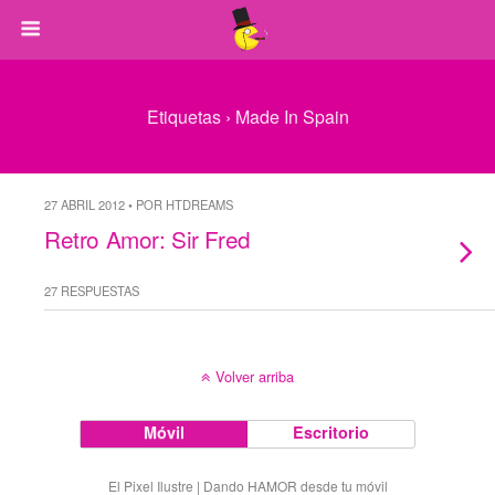
Etiquetas › Made In Spain
27 ABRIL 2012 • POR HTDREAMS
Retro Amor: Sir Fred
27 RESPUESTAS
Volver arriba
Móvil
Escritorio
El Pixel Ilustre | Dando HAMOR desde tu móvil