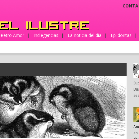
CONTA
Retro Amor
|
Indiegencias
|
La noticia del día
|
Epildoritas
|
Su
Bua
sea
An
en 