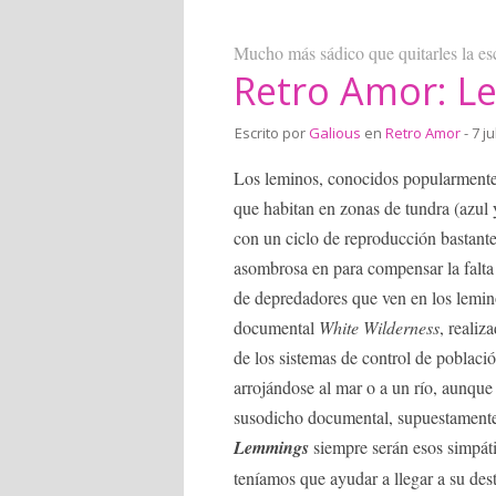
Mucho más sádico que quitarles la esc
Retro Amor: 
Escrito por
Galious
en
Retro Amor
- 7 ju
Los leminos, conocidos popularment
que habitan en zonas de tundra (azul y
con un ciclo de reproducción bastante
asombrosa en para compensar la falta
de depredadores que ven en los lemino
documental
White Wilderness
, realiz
de los sistemas de control de poblaci
arrojándose al mar o a un río, aunque
susodicho documental, supuestamente 
Lemmings
siempre serán esos simpáti
teníamos que ayudar a llegar a su dest