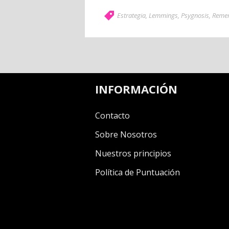
Estrategia
,
Lemmings
,
Psygnosis
,
Reme
INFORMACIÓN
Contacto
Sobre Nosotros
Nuestros principios
Política de Puntuación