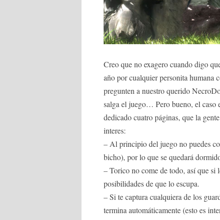
Creo que no exagero cuando digo que 
año por cualquier personita humana co
pregunten a nuestro querido NecroDo
salga el juego… Pero bueno, el caso e
dedicado cuatro páginas, que la gent
interes:
– Al principio del juego no puedes c
bicho), por lo que se quedará dormid
– Torico no come de todo, así que si l
posibilidades de que lo escupa.
– Si te captura cualquiera de los guar
termina automáticamente (esto es inter