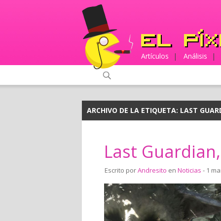
Artículos
|
Análisis
|
ARCHIVO DE LA ETIQUETA:
LAST GUAR
Last Guardian
Escrito por
Andresito
en
Noticias
- 1 ma