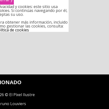
ivacidad y cookies: este sitio usa
okies. Si continúas navegando por él,
eptas su uso.
ra obtener más información, incluido
mo gestionar las cookies, consulta:
lítica de cookies
CIONADO
26 © El Píxel Ilustre
runo Louviers