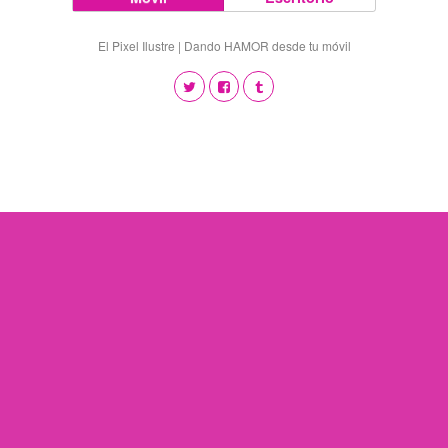
El Pixel Ilustre | Dando HAMOR desde tu móvil