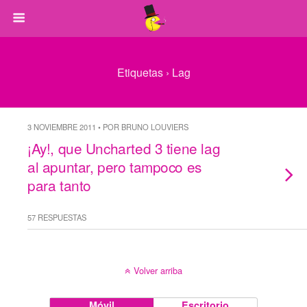
Etiquetas › Lag
3 NOVIEMBRE 2011 • POR BRUNO LOUVIERS
¡Ay!, que Uncharted 3 tiene lag
al apuntar, pero tampoco es
para tanto
57 RESPUESTAS
Volver arriba
Móvil
Escritorio