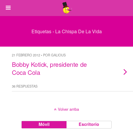
Etiquetas › La Chispa De La Vida
21 FEBRERO 2012 • POR GALIOUS
Bobby Kotick, presidente de
Coca Cola
36 RESPUESTAS
Volver arriba
Móvil
Escritorio