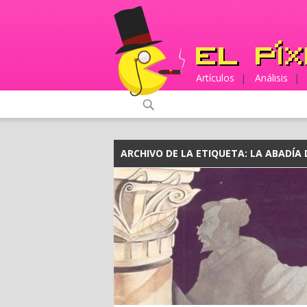
Artículos
|
Análisis
|
ARCHIVO DE LA ETIQUETA:
LA ABADÍA 