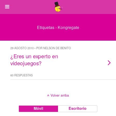
Etiquetas › Kongregate
29 AGOSTO 2010 • POR NELSON DE BENITO
¿Eres un experto en
videojuegos?
60 RESPUESTAS
Volver arriba
Móvil
Escritorio