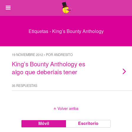
Etiquetas › King’s Bounty Anthology
19 NOVIEMBRE 2012 • POR ANDRESITO
King’s Bounty Anthology es
algo que deberíais tener
35 RESPUESTAS
Volver arriba
Móvil
Escritorio