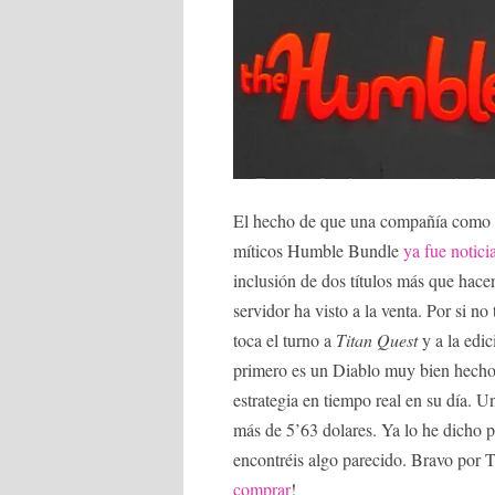
El hecho de que una compañía como T
míticos Humble Bundle
ya fue notici
inclusión de dos títulos más que hac
servidor ha visto a la venta. Por si no
toca el turno a
Titan Quest
y a la ed
primero es un Diablo muy bien hecho 
estrategia en tiempo real en su día. 
más de 5’63 dolares. Ya lo he dicho 
encontréis algo parecido. Bravo por 
comprar
!