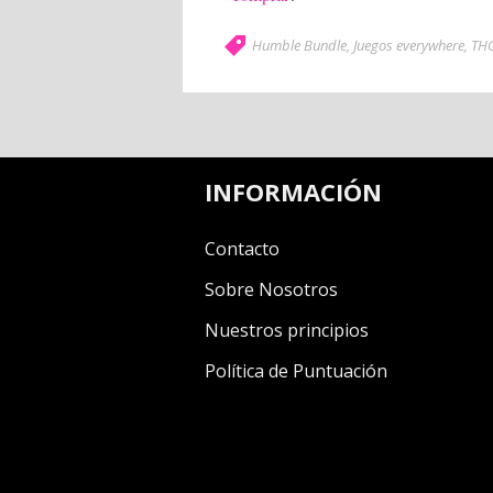
Humble Bundle
,
Juegos everywhere
,
TH
INFORMACIÓN
Contacto
Sobre Nosotros
Nuestros principios
Política de Puntuación