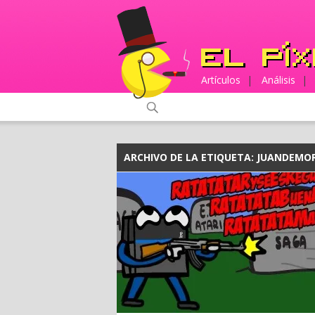
Artículos
|
Análisis
|
ARCHIVO DE LA ETIQUETA:
JUANDEMO