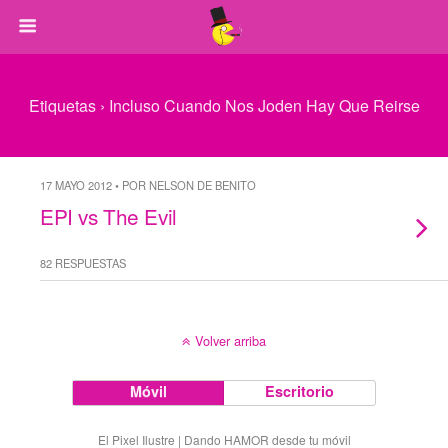
Etiquetas › Incluso Cuando Nos Joden Hay Que Reirse
17 MAYO 2012 • POR NELSON DE BENITO
EPI vs The Evil
82 RESPUESTAS
Volver arriba
Móvil
Escritorio
El Pixel Ilustre | Dando HAMOR desde tu móvil