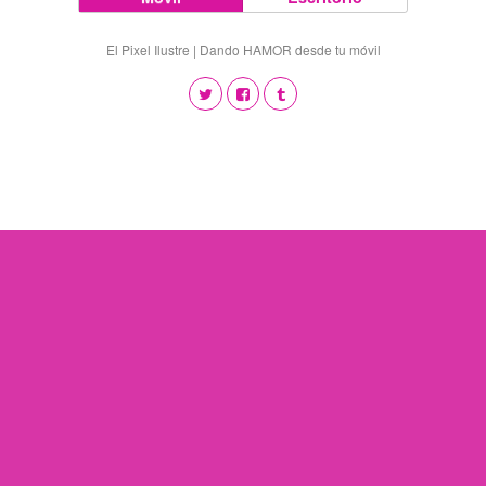
El Pixel Ilustre | Dando HAMOR desde tu móvil