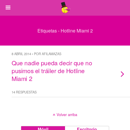
Etiquetas › Hotline Miami 2
8 ABRIL 2014 • POR AFILAMAZAS
Que nadie pueda decir que no
pusimos el tráiler de Hotline
Miami 2
14 RESPUESTAS
Volver arriba
Móvil
Escritorio