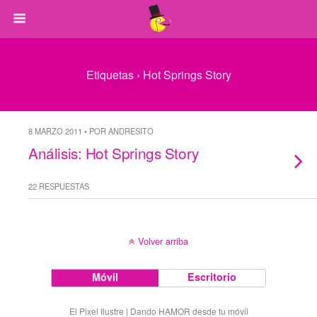
Etiquetas › Hot Springs Story
8 MARZO 2011 • POR ANDRESITO
Análisis: Hot Springs Story
22 RESPUESTAS
Volver arriba
Móvil
Escritorio
El Pixel Ilustre | Dando HAMOR desde tu móvil