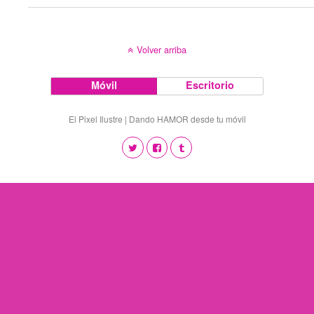
Volver arriba
Móvil
Escritorio
El Pixel Ilustre | Dando HAMOR desde tu móvil