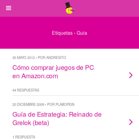
Etiquetas › Guia
30 MAYO 2012 • POR ANDRESITO
Cómo comprar juegos de PC
en Amazon.com
44 RESPUESTAS
20 DICIEMBRE 2009 • POR PLABOPEIN
Guía de Estrategia: Reinado de
Grelok (beta)
1 RESPUESTA