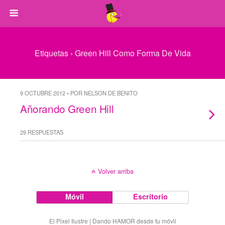
Etiquetas › Green Hill Como Forma De Vida
9 OCTUBRE 2012 • POR NELSON DE BENITO
Añorando Green Hill
29 RESPUESTAS
Volver arriba
Móvil
Escritorio
El Pixel Ilustre | Dando HAMOR desde tu móvil