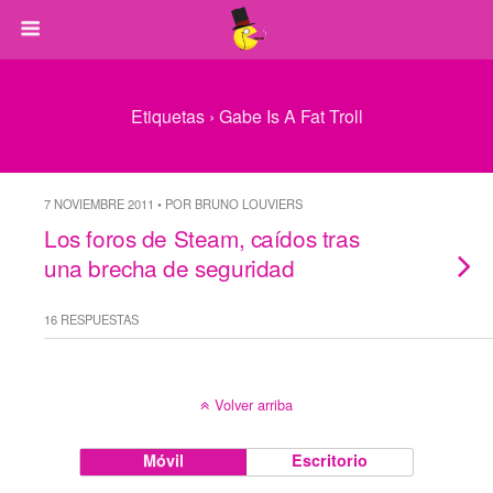
Etiquetas › Gabe Is A Fat Troll
7 NOVIEMBRE 2011 • POR BRUNO LOUVIERS
Los foros de Steam, caídos tras
una brecha de seguridad
16 RESPUESTAS
Volver arriba
Móvil
Escritorio