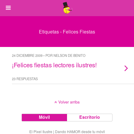
Etiquetas › Felices Fiestas
24 DICIEMBRE 2009 • POR NELSON DE BENITO
¡Felices fiestas lectores ilustres!
23 RESPUESTAS
Volver arriba
Móvil
Escritorio
El Pixel Ilustre | Dando HAMOR desde tu móvil