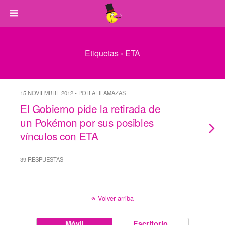
Etiquetas › ETA
15 NOVIEMBRE 2012 • POR AFILAMAZAS
El Gobierno pide la retirada de
un Pokémon por sus posibles
vínculos con ETA
39 RESPUESTAS
Volver arriba
Móvil
Escritorio