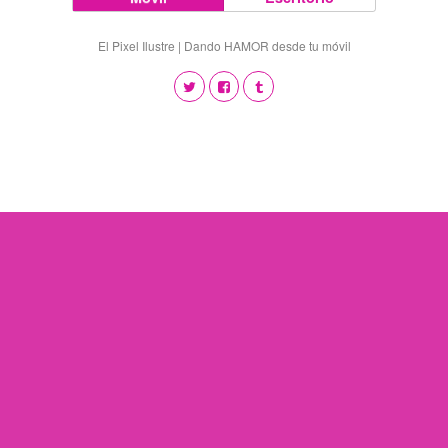
El Pixel Ilustre | Dando HAMOR desde tu móvil