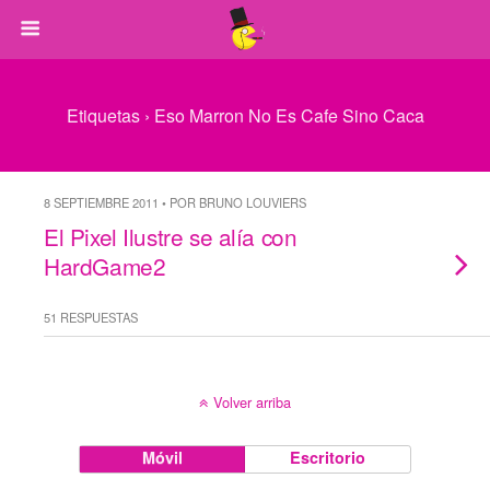
Etiquetas › Eso Marron No Es Cafe Sino Caca
8 SEPTIEMBRE 2011 • POR BRUNO LOUVIERS
El Pixel Ilustre se alía con
HardGame2
51 RESPUESTAS
Volver arriba
Móvil
Escritorio