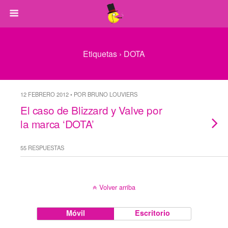
Etiquetas › DOTA
12 FEBRERO 2012 • POR BRUNO LOUVIERS
El caso de Blizzard y Valve por
la marca ‘DOTA’
55 RESPUESTAS
Volver arriba
Móvil
Escritorio