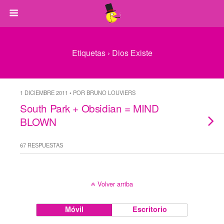
Etiquetas › Dios Existe
1 DICIEMBRE 2011 • POR BRUNO LOUVIERS
South Park + Obsidian = MIND
BLOWN
67 RESPUESTAS
Volver arriba
Móvil
Escritorio