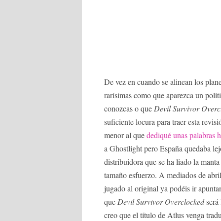
De vez en cuando se alinean los plan
rarísimas como que aparezca un políti
conozcas o que
Devil Survivor Overc
suficiente locura para traer esta revi
menor al que
dediqué unas palabras 
a Ghostlight pero España quedaba lej
distribuidora que se ha liado la manta
tamaño esfuerzo. A mediados de abril l
jugado al original ya podéis ir apunta
que
Devil Survivor Overclocked
será 
creo que el título de Atlus venga tra