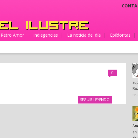
CONTA
Retro Amor
|
Indiegencias
|
La noticia del día
|
Epildoritas
|
0
Su
Bua
sea
SEGUIR LEYENDO
An
en 