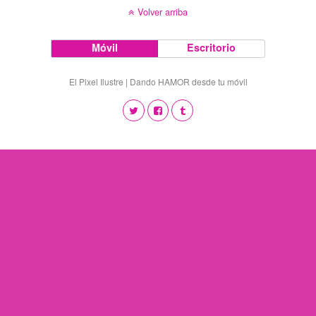
Volver arriba
Móvil
Escritorio
El Pixel Ilustre | Dando HAMOR desde tu móvil