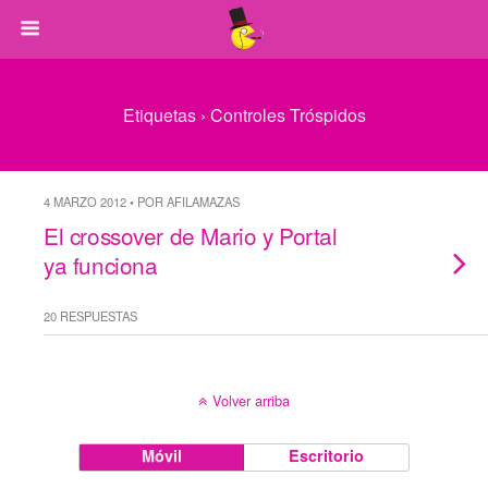
Etiquetas › Controles Tróspidos
4 MARZO 2012 • POR AFILAMAZAS
El crossover de Mario y Portal
ya funciona
20 RESPUESTAS
Volver arriba
Móvil
Escritorio