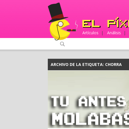
Artículos
|
Análisis
|
ARCHIVO DE LA ETIQUETA:
CHORRA