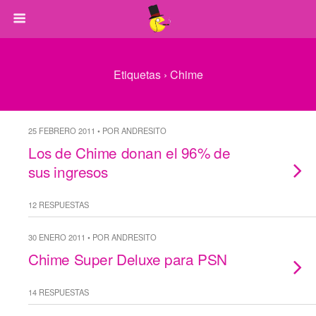
Etiquetas › Chime
25 FEBRERO 2011 • POR ANDRESITO
Los de Chime donan el 96% de
sus ingresos
12 RESPUESTAS
30 ENERO 2011 • POR ANDRESITO
Chime Super Deluxe para PSN
14 RESPUESTAS