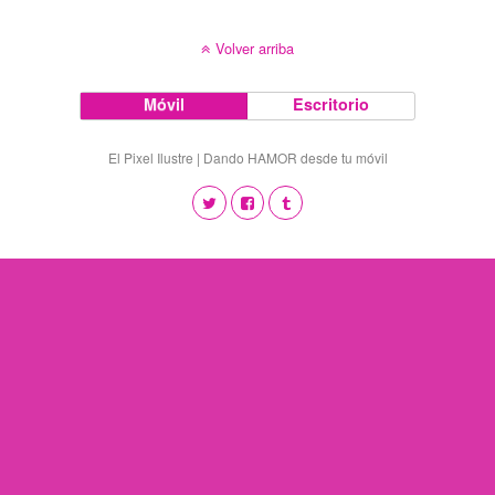
Volver arriba
Móvil
Escritorio
El Pixel Ilustre | Dando HAMOR desde tu móvil