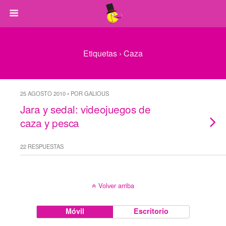
Etiquetas › Caza
25 AGOSTO 2010 • POR GALIOUS
Jara y sedal: videojuegos de
caza y pesca
22 RESPUESTAS
Volver arriba
Móvil
Escritorio